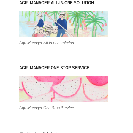
AGRI MANAGER ALL-IN-ONE SOLUTION
Agri Manager All-in-one solution
AGRI MANAGER ONE STOP SERVICE
Agri Manager One Stop Service