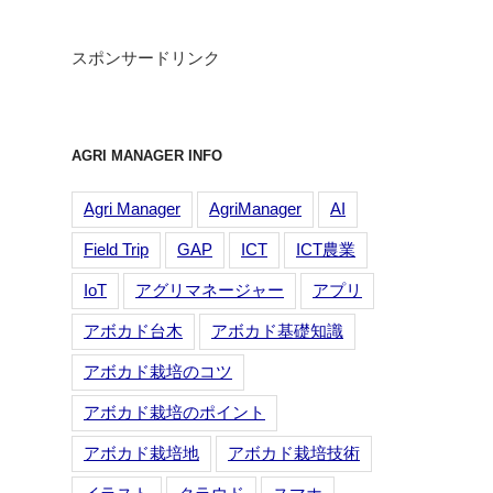
スポンサードリンク
AGRI MANAGER INFO
Agri Manager
AgriManager
AI
Field Trip
GAP
ICT
ICT農業
IoT
アグリマネージャー
アプリ
アボカド台木
アボカド基礎知識
アボカド栽培のコツ
アボカド栽培のポイント
アボカド栽培地
アボカド栽培技術