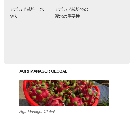
アボカド栽培 – 水
アボカド栽培での
やり
灌水の重要性
AGRI MANAGER GLOBAL
Agri Manager Global