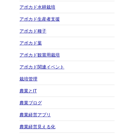
アボカド水耕栽培
アボカド生産者支援
アボカド種子
アボカド葉
アボカド観賞用栽培
アボカド関連イベント
栽培管理
農業とIT
農業ブログ
農業経営アプリ
農業経営見える化