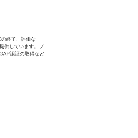
ズの終了、評価な
提供しています。プ
GAP認証の取得など