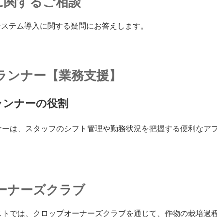
に関するご相談
システム導入に関する疑問にお答えします。
ランナー【業務支援】
ランナーの役割
ナーは、スタッフのシフト管理や勤務状況を把握する便利なア
ーナーズクラブ
ストでは、クロップオーナーズクラブを通じて、作物の栽培過