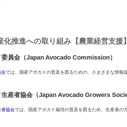
産化推進への取り組み【農業経営支援
会（Japan Avocado Commission）
員会
では、国産アボカドの普及を図るための、さまざまな情報
者協会（Japan Avocado Growers Soci
産者協会
では、国産アボカド栽培の普及を図るため、生産者の