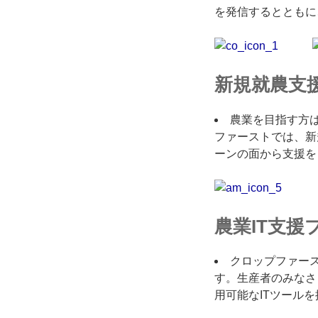
を発信するとともに
新規就農支
農業を目指す方
ファーストでは、新
ーンの面から支援を
農業IT支援
クロップファー
す。生産者のみなさ
用可能なITツール