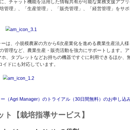
に、チャット機能を活用した情報共有が可能な業務支援アプリ
培管理」、「生産管理」、「販売管理」、「経営管理」をサポ
ャーは、小規模農家の方から6次産業化を進める農業生産法人様
の管理など、農業生産・販売活動を強力にサポートします。ア
マホ、タブレットなどお持ちの機器ですぐに利用できるほか、
ドロイドにも対応しています。
ー（Agri Manager）のトライアル（30日間無料）のお申し
ット【栽培指導サービス】