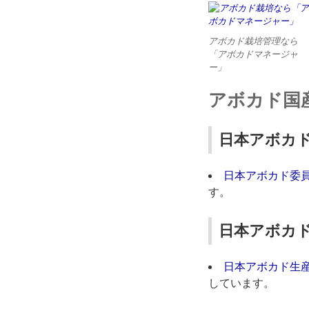
アボカド栽培管理なら
「アボカドマネージャ
ー」
アボカド国
日本アボカド委員
日本アボカド委
す。
日本アボカド生産
日本アボカド生
しています。