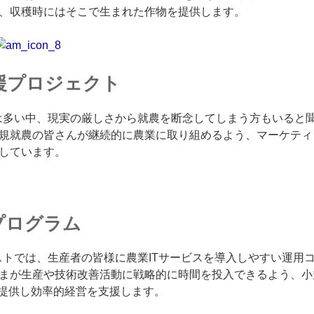
、収穫時にはそこで生まれた作物を提供します。
援プロジェクト
は多い中、現実の厳しさから就農を断念してしまう方もいると
規就農の皆さんが継続的に農業に取り組めるよう、マーケティ
しています。
プログラム
ストでは、生産者の皆様に農業ITサービスを導入しやすい運用
まが生産や技術改善活動に戦略的に時間を投入できるよう、小
を提供し効率的経営を支援します。