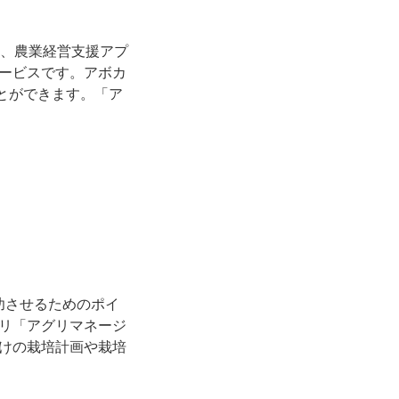
」は、農業経営支援アプ
導サービスです。アボカ
ことができます。「ア
成功させるためのポイ
リ「アグリマネージ
分だけの栽培計画や栽培