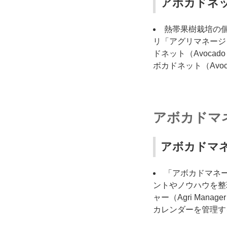
アボカドネット
熱帯果樹栽培の個
リ「アグリマネージャ
ドネット（Avoca
ボカドネット（Avo
アボカドマ
アボカドマネー
「アボカドマネー
ントやノウハウを整
ャー（Agri Ma
カレンダーを管理す