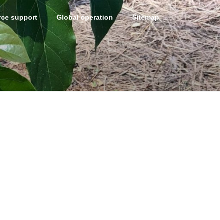
ce support
Global operation
Sitemap