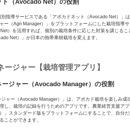
（Avocado Net）の役割
別指導サービスである「アボカドネット（Avocado Net）
ー（Agri Manager）」をプラットフォームにした栽培指
do Net）を活用すれば、個別の栽培条件に応じた対策を講じる
cado Net）」が日本の熱帯果樹栽培を変えます。
ネージャー【栽培管理アプリ】
ジャー（Avocado Manager）の役割
ジャー（Avocado Manager）」は、アボカド栽培を楽しみ
理し、栽培の記録を行うためのアプリです。農業経営支援アプ
nager）」スタンダード版をプラットフォームにすることで、自
ることができます。