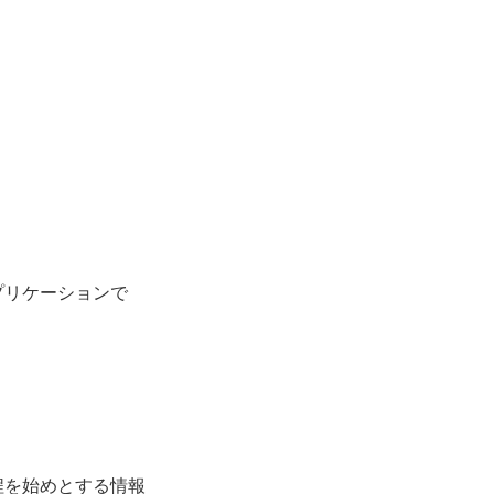
プリケーションで
程を始めとする情報