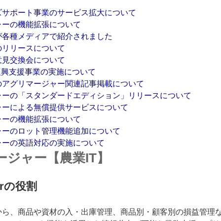
ズサポート事業のサービス拡大について
ャーの機能拡張について
が各種メディアで紹介されました
のリリースについて
意見交換会について
復興支援事業の実施について
のアグリマージャー関連記事掲載について
ャーの「スタンダードエディション」リリースについて
ャーによる無償提供サービスについて
ャーの機能拡張について
ャーのロット管理機能追加について
ャーの英語対応の実施について
ージャー【農業IT】
gerの役割
から、商品や資材の入・出庫管理、商品別・顧客別の損益管理