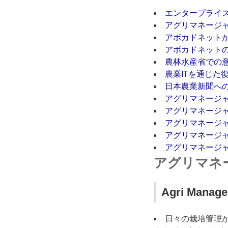
エンタープライ
アグリマネージ
アボカドネット
アボカドネット
農林水産省での
農業ITを通じた
日本農業新聞へ
アグリマネージ
アグリマネージ
アグリマネージ
アグリマネージ
アグリマネージ
アグリマネ
Agri Mana
日々の栽培管理