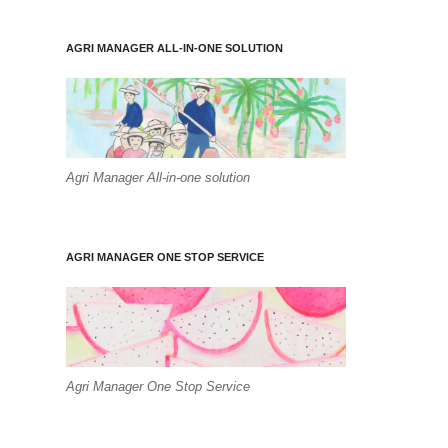
AGRI MANAGER ALL-IN-ONE SOLUTION
Agri Manager All-in-one solution
AGRI MANAGER ONE STOP SERVICE
Agri Manager One Stop Service