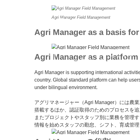
Agri Manager Field Management
アグリマネージャーのオール
Agri Manager as a basis for
アグリマネー
Agri Manager as a platform 
サプライチェーンマネ
Agri Manager is supporting international activit
country. Global standard platform can help user
under bilingual environment.
アグリマネージャー（Agri Manager）に
搭載するほか、認証取得のためのプロセスを追
またプロジェクトやスタッフ別に業務を管理す
情報を始めスタッフの勤怠、シフト、育成管理
アグリマネージャ