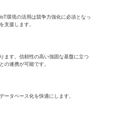
IoT環境の活用は競争力強化に必須となっ
実現を支援します。
ld Management
ります。信頼性の高い強固な基盤に立つ
ータとの連携が可能です。
ld Management
データベース化を快適にします。