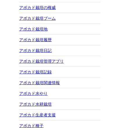
アボカド栽培の権威
アボカド栽培ブーム
アボカド栽培地
アボカド栽培履歴
アボカド栽培日記
アボカド栽培管理アプリ
アボカド栽培記録
アボカド栽培関連情報
アボカド水やり
アボカド水耕栽培
アボカド生産者支援
アボカド種子