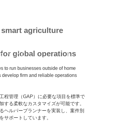
インワンソリューション
 smart agriculture
ジャーの
for global operations
ジメントモジュール
ies to run businesses outside of home
s develop firm and reliable operations
は農業工程管理（GAP）に必要な項目を標準で
加する柔軟なカスタマイズが可能です。
るヘルパープランナーを実装し、案件別
をサポートしています。
ーの収穫管理