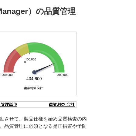
anager）の品質管理
動させて、製品仕様を始め品質検査の内
。品質管理に必須となる是正措置や予防