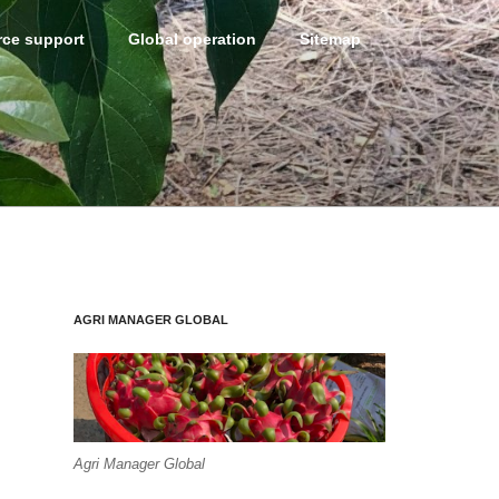
ce support
Global operation
Sitemap
AGRI MANAGER GLOBAL
Agri Manager Global