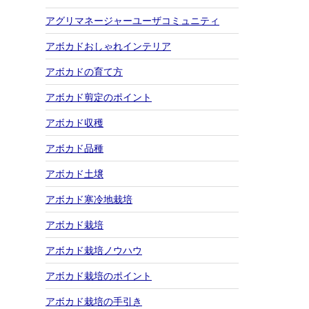
アグリマネージャーユーザコミュニティ
アボカドおしゃれインテリア
アボカドの育て方
アボカド剪定のポイント
アボカド収穫
アボカド品種
アボカド土壌
アボカド寒冷地栽培
アボカド栽培
アボカド栽培ノウハウ
アボカド栽培のポイント
アボカド栽培の手引き