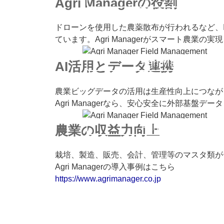
Agri Managerの役割
ドローンを使用した農薬散布が行われるなど、
ています。Agri Managerがスマート農業の
Agri Manager Fie
AI活用とデータ連携
農業ビッグデータの活用は生産性向上につなが
Agri Managerなら、安心安全に外部基盤デ
Agri Manager Fie
農業の収益力向上
栽培、製造、販売、会計、管理等のマスタ類が
Agri Managerの導入事例はこちら
https://www.agrimanager.co.jp