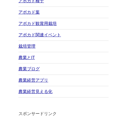
アボカド種子
アボカド葉
アボカド観賞用栽培
アボカド関連イベント
栽培管理
農業とIT
農業ブログ
農業経営アプリ
農業経営見える化
スポンサードリンク