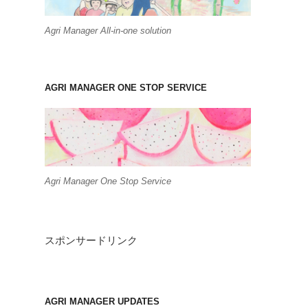
Agri Manager All-in-one solution
AGRI MANAGER ONE STOP SERVICE
Agri Manager One Stop Service
スポンサードリンク
AGRI MANAGER UPDATES