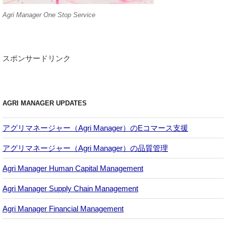
Agri Manager One Stop Service
スポンサードリンク
AGRI MANAGER UPDATES
アグリマネージャー（Agri Manager）のEコマース支援
アグリマネージャー（Agri Manager）の品質管理
Agri Manager Human Capital Management
Agri Manager Supply Chain Management
Agri Manager Financial Management