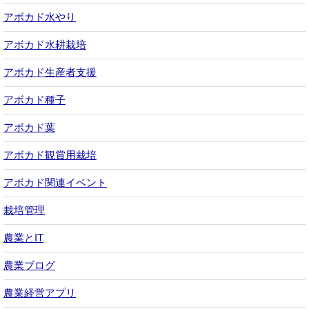
アボカド水やり
アボカド水耕栽培
アボカド生産者支援
アボカド種子
アボカド葉
アボカド観賞用栽培
アボカド関連イベント
栽培管理
農業とIT
農業ブログ
農業経営アプリ