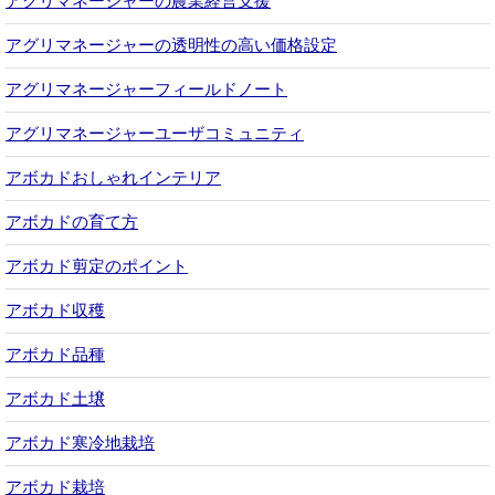
アグリマネージャーの農業経営支援
アグリマネージャーの透明性の高い価格設定
アグリマネージャーフィールドノート
アグリマネージャーユーザコミュニティ
アボカドおしゃれインテリア
アボカドの育て方
アボカド剪定のポイント
アボカド収穫
アボカド品種
アボカド土壌
アボカド寒冷地栽培
アボカド栽培