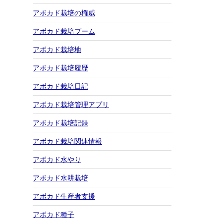
アボカド栽培の権威
アボカド栽培ブーム
アボカド栽培地
アボカド栽培履歴
アボカド栽培日記
アボカド栽培管理アプリ
アボカド栽培記録
アボカド栽培関連情報
アボカド水やり
アボカド水耕栽培
アボカド生産者支援
アボカド種子