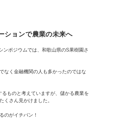
ューションで農業の未来へ
化シンポジウムでは、和歌山県のS果樹園さ
でなく金融機関の人も多かったのではな
するものと考えていますが、儲かる農業を
たくさん見かけました。
るのがイチバン！