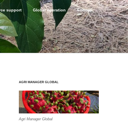
ce support
Global operation
Sitemap
AGRI MANAGER GLOBAL
Agri Manager Global