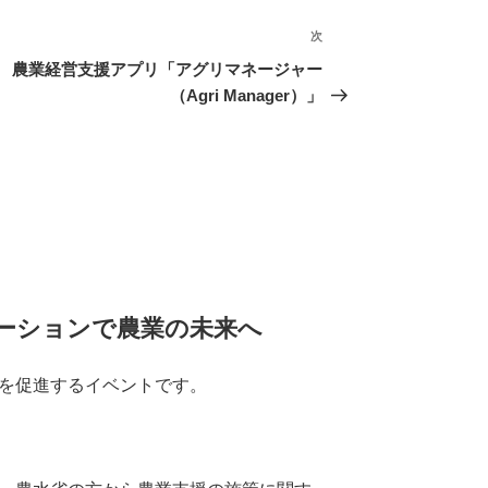
次
次
の
農業経営支援アプリ「アグリマネージャー
投
（Agri Manager）」
稿
ューションで農業の未来へ
を促進するイベントです。