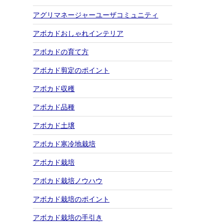
アグリマネージャーユーザコミュニティ
アボカドおしゃれインテリア
アボカドの育て方
アボカド剪定のポイント
アボカド収穫
アボカド品種
アボカド土壌
アボカド寒冷地栽培
アボカド栽培
アボカド栽培ノウハウ
アボカド栽培のポイント
アボカド栽培の手引き