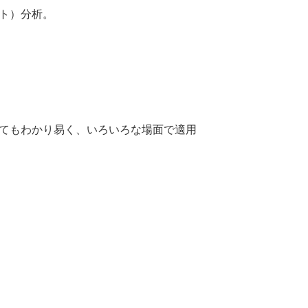
ット）分析。
てもわかり易く、いろいろな場面で適用