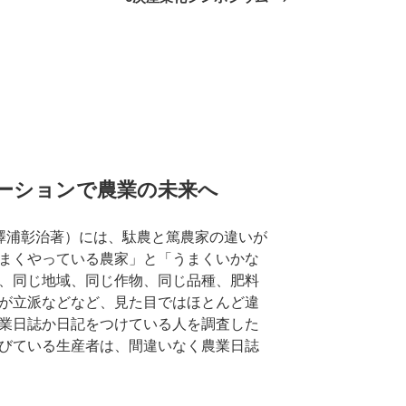
投
稿
ューションで農業の未来へ
澤浦彰治著）には、駄農と篤農家の違いが
まくやっている農家」と「うまくいかな
、同じ地域、同じ作物、同じ品種、肥料
が立派などなど、見た目ではほとんど違
業日誌か日記をつけている人を調査した
びている生産者は、間違いなく農業日誌