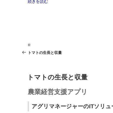
“6
続きを読む
次
産
業
化
シ
ン
投
ポ
前
前
ジ
稿
の
トマトの生長と収量
ウ
投
ナ
ム”
稿
の
ビ
投
トマトの生長と収量
ゲ
稿
日:
ー
農業経営支援アプリ
シ
ョ
アグリマネージャーのITソリ