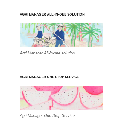
AGRI MANAGER ALL-IN-ONE SOLUTION
Agri Manager All-in-one solution
AGRI MANAGER ONE STOP SERVICE
Agri Manager One Stop Service