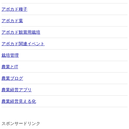
アボカド種子
アボカド葉
アボカド観賞用栽培
アボカド関連イベント
栽培管理
農業とIT
農業ブログ
農業経営アプリ
農業経営見える化
スポンサードリンク