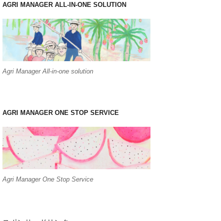
AGRI MANAGER ALL-IN-ONE SOLUTION
Agri Manager All-in-one solution
AGRI MANAGER ONE STOP SERVICE
Agri Manager One Stop Service