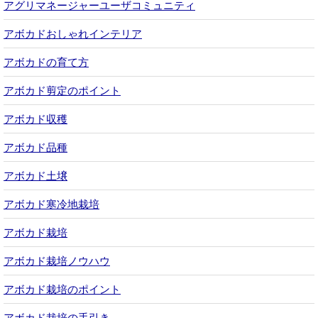
アグリマネージャーユーザコミュニティ
アボカドおしゃれインテリア
アボカドの育て方
アボカド剪定のポイント
アボカド収穫
アボカド品種
アボカド土壌
アボカド寒冷地栽培
アボカド栽培
アボカド栽培ノウハウ
アボカド栽培のポイント
アボカド栽培の手引き