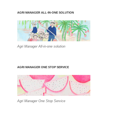
AGRI MANAGER ALL-IN-ONE SOLUTION
Agri Manager All-in-one solution
AGRI MANAGER ONE STOP SERVICE
Agri Manager One Stop Service