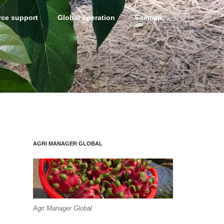
ce support
Global operation
Sitemap
AGRI MANAGER GLOBAL
Agri Manager Global