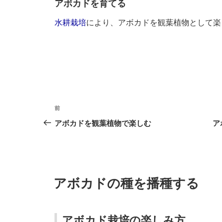
アボカドを育てる
水耕栽培
により、アボカドを観葉植物として楽
投
前
前
稿
の
アボカドを観葉植物で楽しむ
ア
投
ナ
稿
ビ
ゲ
投
アボカドの種を播種する
稿
ー
日:
シ
アボカド栽培の楽しみ方