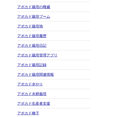
アボカド栽培の権威
アボカド栽培ブーム
アボカド栽培地
アボカド栽培履歴
アボカド栽培日記
アボカド栽培管理アプリ
アボカド栽培記録
アボカド栽培関連情報
アボカド水やり
アボカド水耕栽培
アボカド生産者支援
アボカド種子