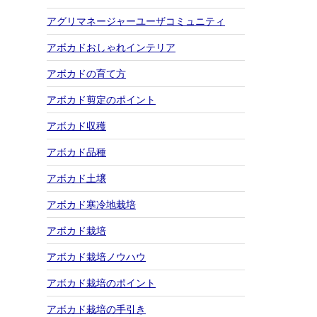
アグリマネージャーユーザコミュニティ
アボカドおしゃれインテリア
アボカドの育て方
アボカド剪定のポイント
アボカド収穫
アボカド品種
アボカド土壌
アボカド寒冷地栽培
アボカド栽培
アボカド栽培ノウハウ
アボカド栽培のポイント
アボカド栽培の手引き