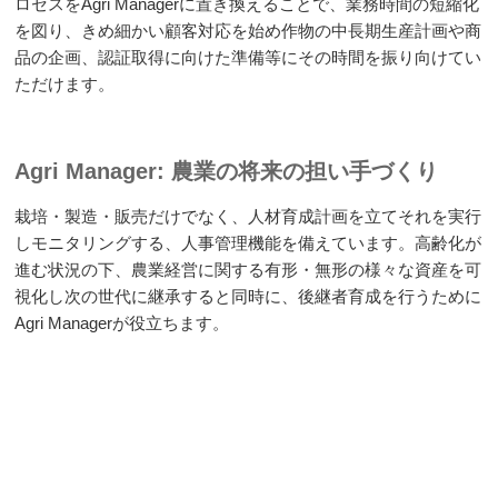
ロセスをAgri Managerに置き換えることで、業務時間の短縮化
を図り、きめ細かい顧客対応を始め作物の中長期生産計画や商
品の企画、認証取得に向けた準備等にその時間を振り向けてい
ただけます。
Agri Manager: 農業の将来の担い手づくり
栽培・製造・販売だけでなく、人材育成計画を立てそれを実行
しモニタリングする、人事管理機能を備えています。高齢化が
進む状況の下、農業経営に関する有形・無形の様々な資産を可
視化し次の世代に継承すると同時に、後継者育成を行うために
Agri Managerが役立ちます。