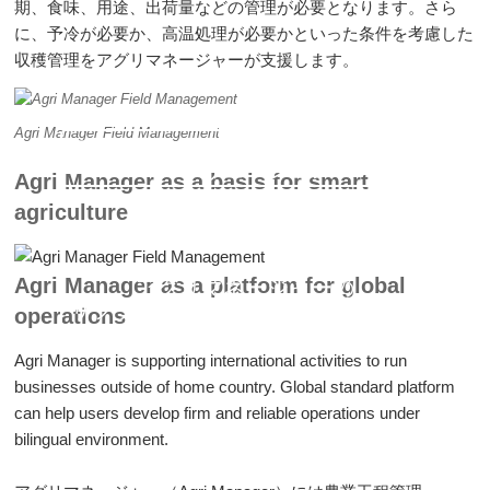
期、食味、用途、出荷量などの管理が必要となります。さら
に、予冷が必要か、高温処理が必要かといった条件を考慮した
収穫管理をアグリマネージャーが支援します。
Agri Manager Field Management
アグリマネージャーのオールインワ
ンソリューション
Agri Manager as a basis for smart
agriculture
Agri Manager as a platform for global
アグリマネージャーの
サプライチェーンマネジメントモジ
operations
ュール
Agri Manager is supporting international activities to run
businesses outside of home country. Global standard platform
can help users develop firm and reliable operations under
bilingual environment.