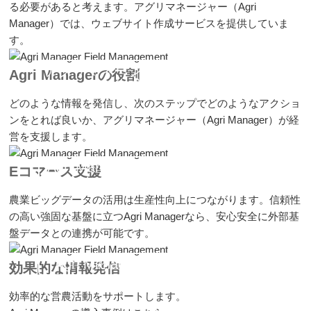
る必要があると考えます。アグリマネージャー（Agri
Manager）では、ウェブサイト作成サービスを提供していま
す。
アグリマネージャーのウェブサイト
Agri Managerの役割
作成サービス
どのような情報を発信し、次のステップでどのようなアクショ
ンをとれば良いか、アグリマネージャー（Agri Manager）が経
営を支援します。
Agri Manager E-commerce support
Eコマース支援
農業ビッグデータの活用は生産性向上につながります。信頼性
の高い強固な基盤に立つAgri Managerなら、安心安全に外部基
盤データとの連携が可能です。
Agri Manager Field Management
効果的な情報発信
効率的な営農活動をサポートします。