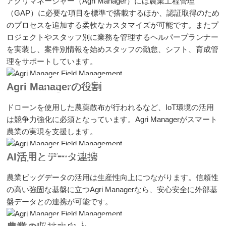
アグリマネージャー（Agri Manager）には農業工程管理
（GAP）に必要な項目を標準で搭載するほか、認証取得のため
のプロセスを追加する柔軟なカスタマイズが可能です。またプ
ロジェクトやスタッフ別に業務を管理するヘルパープランナー
を実装し、案件別情報を始めスタッフの勤怠、シフト、育成管
理をサポートしています。
アグリマネージャーの収穫管理
Agri Managerの役割
ドローンを使用した農薬散布が行われるなど、IoT環境の活用
は競争力強化に必須となっています。Agri Managerがスマート
農業の実現を支援します。
Agri Manager Field Management
AI活用とデータ連携
農業ビッグデータの活用は生産性向上につながります。信頼性
の高い強固な基盤に立つAgri Managerなら、安心安全に外部基
盤データとの連携が可能です。
Agri Manager Field Management