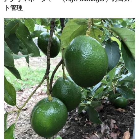
稿
ン
ト管理
日: