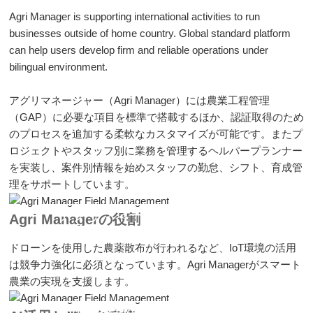
Agri Manager is supporting international activities to run
businesses outside of home country. Global standard platform
can help users develop firm and reliable operations under
bilingual environment.
アグリマネージャー（Agri Manager）には農業工程管理
（GAP）に必要な項目を標準で搭載するほか、認証取得のため
のプロセスを追加する柔軟なカスタマイズが可能です。またプ
ロジェクトやスタッフ別に業務を管理するヘルパープランナー
を実装し、案件別情報を始めスタッフの勤怠、シフト、育成管
理をサポートしています。
アグリマネージャーの収穫管理
Agri Managerの役割
ドローンを使用した農薬散布が行われるなど、IoT環境の活用
は競争力強化に必須となっています。Agri Managerがスマート
農業の実現を支援します。
Agri Manager Field Management