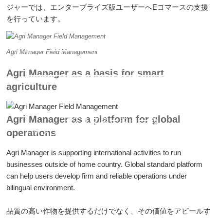
ジャーでは、エンタープライズ版ユーザーへEコマースの支援
を行っています。
Agri Manager Field Management
アグリマネージャーのオールインワ
ンソリューション
Agri Manager as a basis for smart
agriculture
Agri Manager as a platform for global
アグリマネージャーの
サプライチェーンマネジメントモジ
operations
ュール
Agri Manager is supporting international activities to run
businesses outside of home country. Global standard platform
can help users develop firm and reliable operations under
bilingual environment.
品質の高い作物を提供するだけでなく、その価値をアピールす