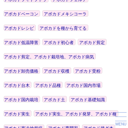
アボカドベーコン
アボカドメキシコーラ
アボカドレシピ
アボカドを種から育てる
アボカド低温障害
アボカド初心者
アボカド剪定
アボカド剪定、アボカド栽培地、アボカド病気
アボカド卸売価格
アボカド収穫
アボカド受粉
アボカド台木
アボカド品種
アボカド国内市場
アボカド国内栽培
アボカド土
アボカド基礎知識
アボカド実生
アボカド実生、アボカド発芽、アボカド種
MENU