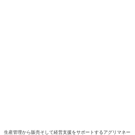
生産管理から販売そして経営支援をサポートするアグリマネー