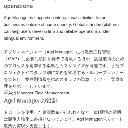
operations
Agri Manager is supporting international activities to run
businesses outside of home country. Global standard platform
can help users develop firm and reliable operations under
bilingual environment.
アグリマネージャー（Agri Manager）には農業工程管理
（GAP）に必要な項目を標準で搭載するほか、認証取得のため
のプロセスを追加する柔軟なカスタマイズが可能です。またプ
ロジェクトやスタッフ別に業務を管理するヘルパープランナー
を実装し、案件別情報を始めスタッフの勤怠、シフト、育成管
理をサポートしています。
Agri Manager Field Management
Agri Managerの役割
ドローンを使用した農薬散布が行われるなど、IoT環境の活用
は競争力強化に必須となっています。Agri Managerがスマート
農業の実現を支援します。