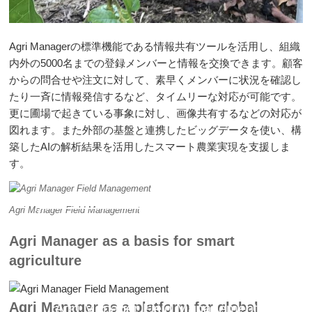
Agri Managerの標準機能である情報共有ツールを活用し、組織
内外の5000名までの登録メンバーと情報を交換できます。顧客
からの問合せや注文に対して、素早くメンバーに状況を確認し
たり一斉に情報発信するなど、タイムリーな対応が可能です。
更に圃場で起きている事象に対し、画像共有するなどの対応が
図れます。また外部の基盤と連携したビッグデータを使い、構
築したAIの解析結果を活用したスマート農業実現を支援しま
す。
Agri Manager Field Management
Agri Manager Field Management
Agri Manager as a basis for smart
agriculture
Agri Manager as a platform for global
Agri Manager Field Management