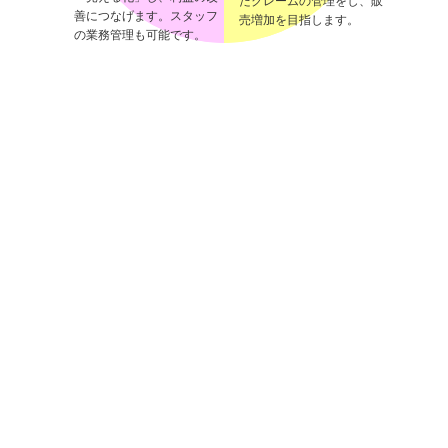
たクレームの管理をし、販
善につなげます。スタッフ
売増加を目指します。
の業務管理も可能です。