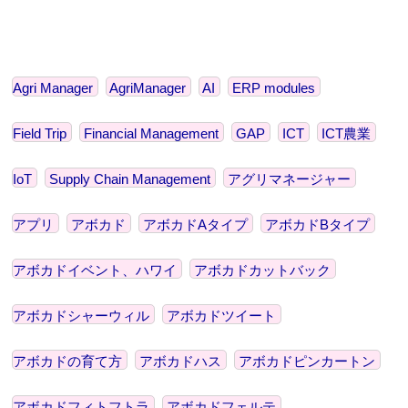
Agri Manager
AgriManager
AI
ERP modules
Field Trip
Financial Management
GAP
ICT
ICT農業
IoT
Supply Chain Management
アグリマネージャー
アプリ
アボカド
アボカドAタイプ
アボカドBタイプ
アボカドイベント、ハワイ
アボカドカットバック
アボカドシャーウィル
アボカドツイート
アボカドの育て方
アボカドハス
アボカドピンカートン
アボカドフィトフトラ
アボカドフェルテ