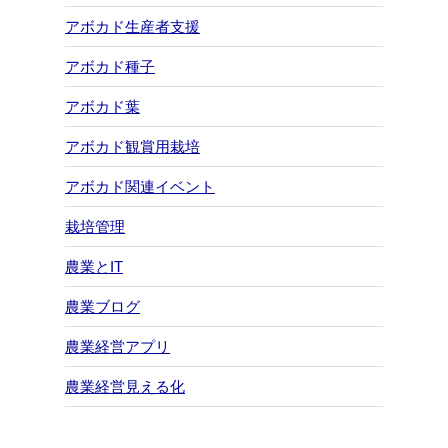
アボカド生産者支援
アボカド種子
アボカド葉
アボカド観賞用栽培
アボカド関連イベント
栽培管理
農業とIT
農業ブログ
農業経営アプリ
農業経営見える化