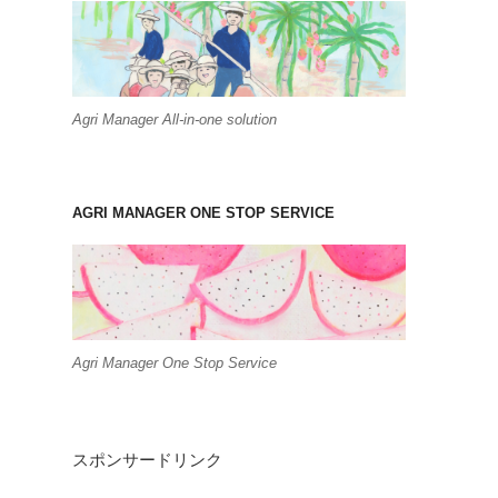
Agri Manager All-in-one solution
AGRI MANAGER ONE STOP SERVICE
Agri Manager One Stop Service
スポンサードリンク