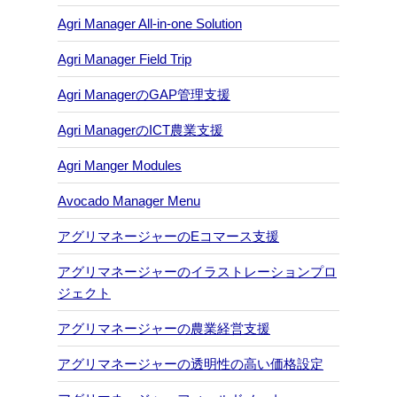
Agri Manager All-in-one Solution
Agri Manager Field Trip
Agri ManagerのGAP管理支援
Agri ManagerのICT農業支援
Agri Manger Modules
Avocado Manager Menu
アグリマネージャーのEコマース支援
アグリマネージャーのイラストレーションプロ
ジェクト
アグリマネージャーの農業経営支援
アグリマネージャーの透明性の高い価格設定