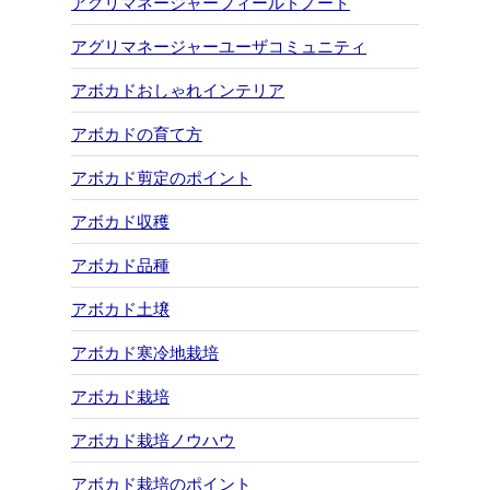
アグリマネージャーフィールドノート
アグリマネージャーユーザコミュニティ
アボカドおしゃれインテリア
アボカドの育て方
アボカド剪定のポイント
アボカド収穫
アボカド品種
アボカド土壌
アボカド寒冷地栽培
アボカド栽培
アボカド栽培ノウハウ
アボカド栽培のポイント