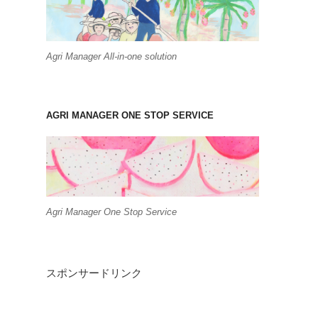
Agri Manager All-in-one solution
AGRI MANAGER ONE STOP SERVICE
Agri Manager One Stop Service
スポンサードリンク