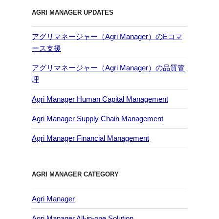
AGRI MANAGER UPDATES
アグリマネージャー（Agri Manager）のEコマ
ース支援
アグリマネージャー（Agri Manager）の品質管
理
Agri Manager Human Capital Management
Agri Manager Supply Chain Management
Agri Manager Financial Management
AGRI MANAGER CATEGORY
Agri Manager
Agri Manager All-in-one Solution