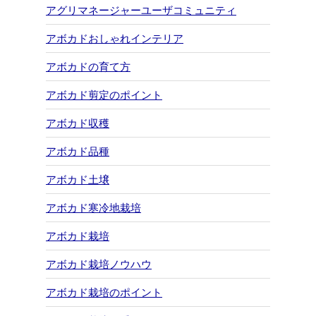
アグリマネージャーユーザコミュニティ
アボカドおしゃれインテリア
アボカドの育て方
アボカド剪定のポイント
アボカド収穫
アボカド品種
アボカド土壌
アボカド寒冷地栽培
アボカド栽培
アボカド栽培ノウハウ
アボカド栽培のポイント