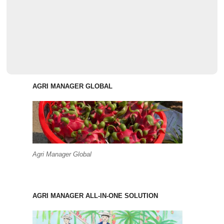
AGRI MANAGER GLOBAL
Agri Manager Global
AGRI MANAGER ALL-IN-ONE SOLUTION