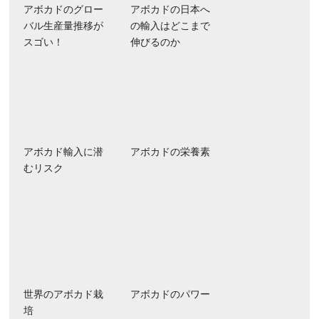
アボカドのグロー
アボカドの日本へ
バル生産量推移が
の輸入はどこまで
スゴい！
伸びるのか
アボカド輸入に潜
アボカドの栄養素
むリスク
世界のアボカド栽
アボカドのパワー
培