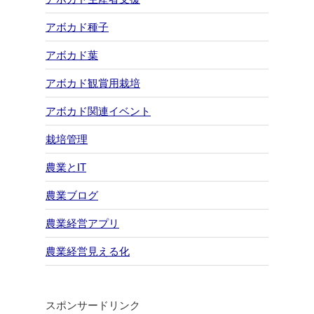
アボカド種子
アボカド葉
アボカド観賞用栽培
アボカド関連イベント
栽培管理
農業とIT
農業ブログ
農業経営アプリ
農業経営見える化
スポンサードリンク