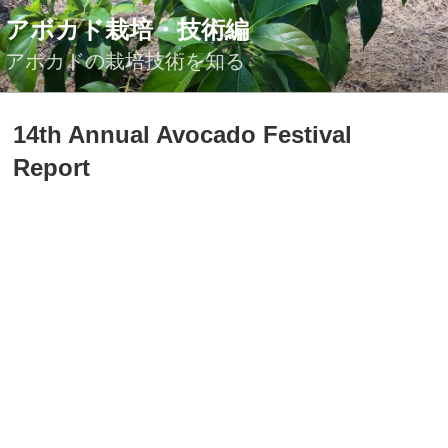
コ
アボカド栽培・技術編
ン
テ
アボカドの栽培技術を知る
ン
ツ
投
14th Annual Avocado Festival
へ
稿
ス
日:
Report
キ
ッ
プ