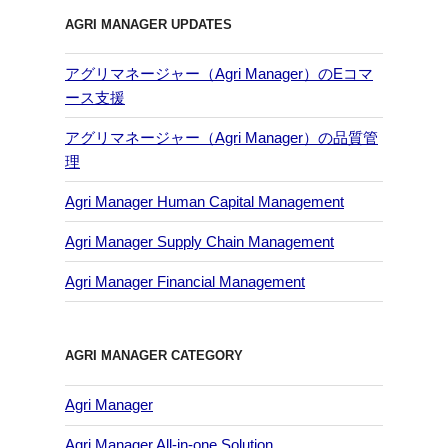
AGRI MANAGER UPDATES
アグリマネージャー（Agri Manager）のEコマ
ース支援
アグリマネージャー（Agri Manager）の品質管
理
Agri Manager Human Capital Management
Agri Manager Supply Chain Management
Agri Manager Financial Management
AGRI MANAGER CATEGORY
Agri Manager
Agri Manager All-in-one Solution