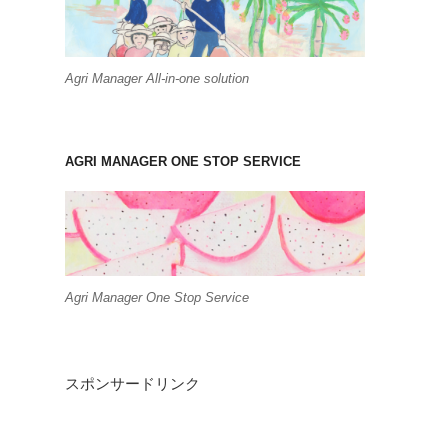
Agri Manager All-in-one solution
AGRI MANAGER ONE STOP SERVICE
Agri Manager One Stop Service
スポンサードリンク