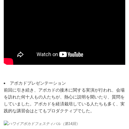
アボカドプレゼンテーション
前回に引き続き、アボカドの接木に関する実演が行われ、会場
を訪れた何十人もの人たちが、熱心に説明を聞いたり、質問を
していました。アボカドを経済栽培している人たちも多く、実
践的な講習会はとてもプロダクティブでした。