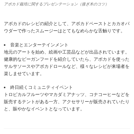
アボカド栽培に関するプレゼンテーション（接ぎ木のコツ）
アボカドのレシピの紹介として、アボカドペーストとカカオパ
ウダーで作ったスムージーはとてもなめらかな舌触りです。
音楽とエンターテインメント
地元のアートを始め、絵画や工芸品などが出品されています。
健康的なビーガンフードを紹介していたら、アボカドを使った
サルサソースやアボカドロールなど、様々なレシピが来場者を
楽しませています。
終日続くコミュニティイベント
トロピカルフルーツやマカダミアナッツ、コナコーヒーなどを
販売するテントがある一方、アクセサリーが販売されていたり
と、賑やかなイベントとなっています。