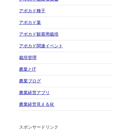
アボカド種子
アボカド葉
アボカド観賞用栽培
アボカド関連イベント
栽培管理
農業とIT
農業ブログ
農業経営アプリ
農業経営見える化
スポンサードリンク