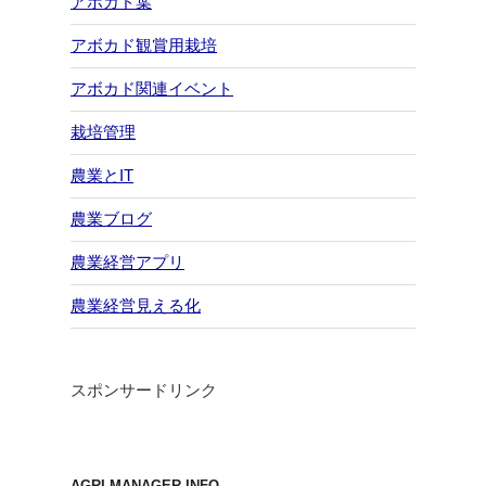
アボカド葉
アボカド観賞用栽培
アボカド関連イベント
栽培管理
農業とIT
農業ブログ
農業経営アプリ
農業経営見える化
スポンサードリンク
AGRI MANAGER INFO