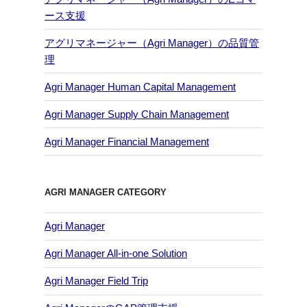
ース支援
アグリマネージャー（Agri Manager）の品質管
理
Agri Manager Human Capital Management
Agri Manager Supply Chain Management
Agri Manager Financial Management
AGRI MANAGER CATEGORY
Agri Manager
Agri Manager All-in-one Solution
Agri Manager Field Trip