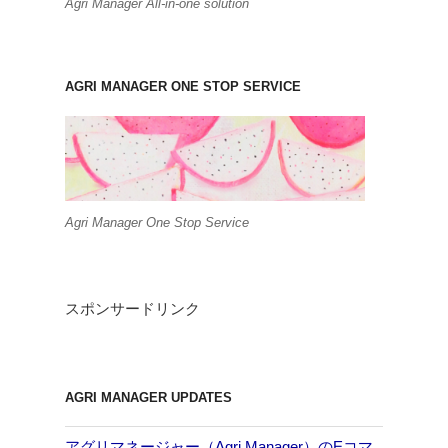
Agri Manager All-in-one solution
AGRI MANAGER ONE STOP SERVICE
Agri Manager One Stop Service
スポンサードリンク
AGRI MANAGER UPDATES
アグリマネージャー（Agri Manager）のEコマ