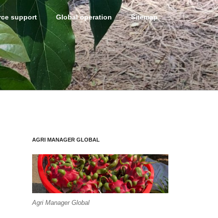
ce support
Global operation
Sitemap
AGRI MANAGER GLOBAL
Agri Manager Global