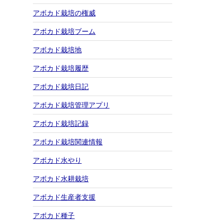
アボカド栽培の権威
アボカド栽培ブーム
アボカド栽培地
アボカド栽培履歴
アボカド栽培日記
アボカド栽培管理アプリ
アボカド栽培記録
アボカド栽培関連情報
アボカド水やり
アボカド水耕栽培
アボカド生産者支援
アボカド種子