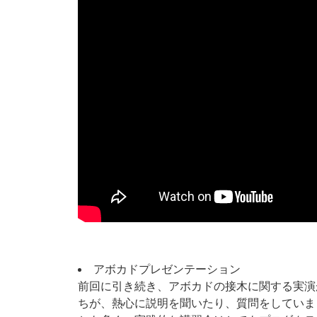
アボカドプレゼンテーション
前回に引き続き、アボカドの接木に関する実演
ちが、熱心に説明を聞いたり、質問をしていま