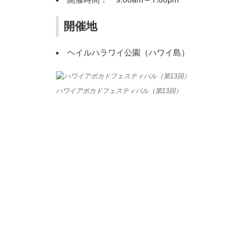
開催地
ヘイルハラワイ公園（ハワイ島）
ハワイアボカドフェスティバル（第13回）