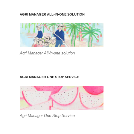
AGRI MANAGER ALL-IN-ONE SOLUTION
Agri Manager All-in-one solution
AGRI MANAGER ONE STOP SERVICE
Agri Manager One Stop Service