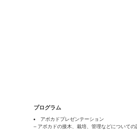
プログラム
アボカドプレゼンテーション
– アボカドの接木、栽培、管理などについての