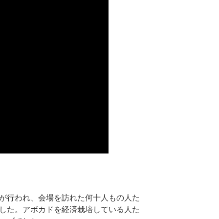
が行われ、会場を訪れた何十人もの人た
した。アボカドを経済栽培している人た