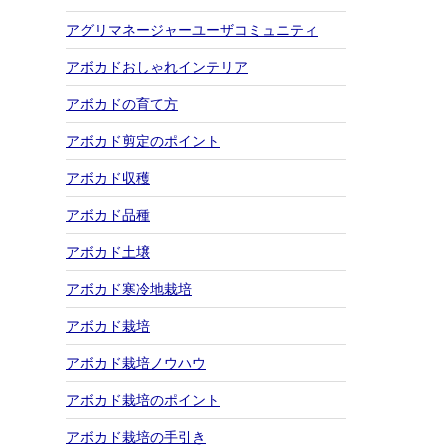
アグリマネージャーユーザコミュニティ
アボカドおしゃれインテリア
アボカドの育て方
アボカド剪定のポイント
アボカド収穫
アボカド品種
アボカド土壌
アボカド寒冷地栽培
アボカド栽培
アボカド栽培ノウハウ
アボカド栽培のポイント
アボカド栽培の手引き