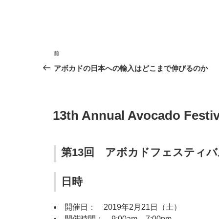
投
前
前
稿
の
アボカドの日本への輸入はどこまで伸びるのか
投
ナ
稿
ビ
投
13th Annual Avocado Festiv
ゲ
稿
日:
ー
第13回 アボカドフェスティ
シ
ョ
日時
ン
開催日： 2019年2月21日（土）
開催時間： 9:00am – 7:00pm