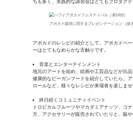
ちも多く、実践的な講習会はとてもプロダクテ
アボカド栽培に関するプレゼンテーション（接
アボカドのレシピの紹介として、アボカドペー
ーはとてもなめらかな舌触りです。
音楽とエンターテインメント
地元のアートを始め、絵画や工芸品などが出品
健康的なビーガンフードを紹介していたら、ア
ロールなど、様々なレシピが来場者を楽しませ
終日続くコミュニティイベント
トロピカルフルーツやマカダミアナッツ、コナ
方、アクセサリーが販売されていたりと、賑や