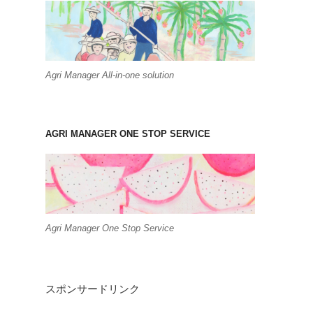
Agri Manager All-in-one solution
AGRI MANAGER ONE STOP SERVICE
Agri Manager One Stop Service
スポンサードリンク