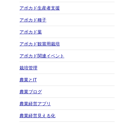
アボカド生産者支援
アボカド種子
アボカド葉
アボカド観賞用栽培
アボカド関連イベント
栽培管理
農業とIT
農業ブログ
農業経営アプリ
農業経営見える化