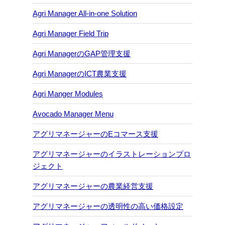
Agri Manager All-in-one Solution
Agri Manager Field Trip
Agri ManagerのGAP管理支援
Agri ManagerのICT農業支援
Agri Manger Modules
Avocado Manager Menu
アグリマネージャーのEコマース支援
アグリマネージャーのイラストレーションプロ
ジェクト
アグリマネージャーの農業経営支援
アグリマネージャーの透明性の高い価格設定